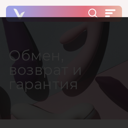
Обмен,
возврат и
гарантия