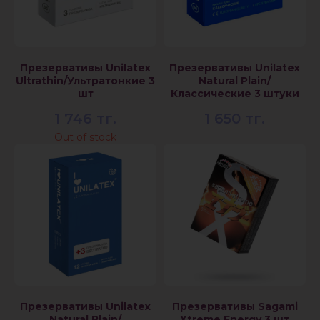
Презервативы Unilatex
Презервативы Unilatex
Ultrathin/Ультратонкие 3
Natural Plain/
шт
Классические 3 штуки
1 746
тг.
1 650
тг.
Out of stock
Презервативы Unilatex
Презервативы Sagami
Natural Plain/
Xtreme Energy 3 шт