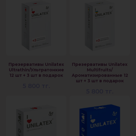
Презервативы Unilatex
Презервативы Unilatex
Ultrathin/Ультратонкие
Multifruits/
12 шт + 3 шт в подарок
Ароматизированные 12
шт + 3 шт в подарок
5 800
тг.
5 800
тг.