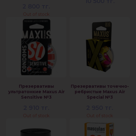
10 500
тг.
2 800
тг.
Out of stock
Презервативы
Презервативы точечно-
ультратонкие Maxus Air
ребристые Maxus Air
Sensitive №3
Special №3
2 910
тг.
2 950
тг.
Out of stock
Out of stock