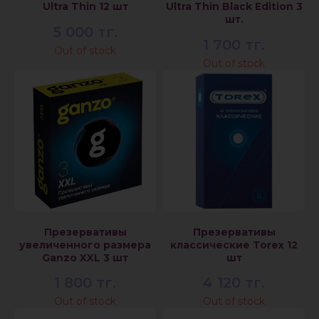
Ultra Thin 12 шт
Ultra Thin Black Edition 3
шт.
5 000
тг.
1 700
тг.
Out of stock
Out of stock
Презервативы
Презервативы
увеличенного размера
классические Torex 12
Ganzo XXL 3 шт
шт
1 800
тг.
4 120
тг.
Out of stock
Out of stock