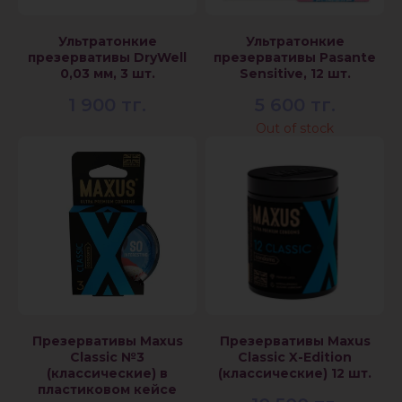
Ультратонкие
Ультратонкие
презервативы DryWell
презервативы Pasante
0,03 мм, 3 шт.
Sensitive, 12 шт.
1 900
тг.
5 600
тг.
Out of stock
Презервативы Maxus
Презервативы Maxus
Classic №3
Classic X-Edition
(классические) в
(классические) 12 шт.
пластиковом кейсе