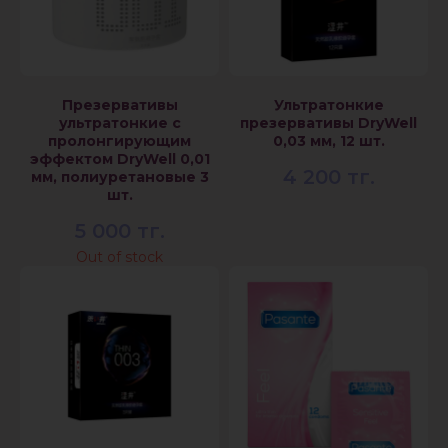
Презервативы
Ультратонкие
ультратонкие с
презервативы DryWell
пролонгирующим
0,03 мм, 12 шт.
эффектом DryWell 0,01
4 200
тг.
мм, полиуретановые 3
шт.
5 000
тг.
Out of stock