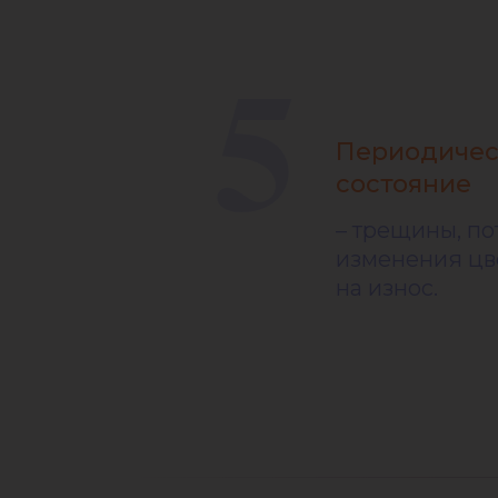
5
Периодичес
состояние
– трещины, по
изменения цве
на износ.