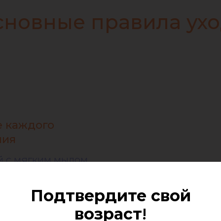
сновные правила ухо
е каждого
ния
й с мягким мылом
2
ными средствами.
Подтвердите свой
возраст
!
Не испо