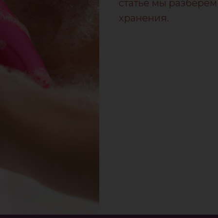
статье мы разберем
хранения.