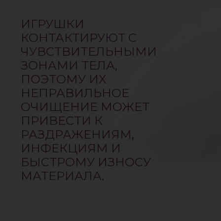
ИГРУШКИ
КОНТАКТИРУЮТ С
ЧУВСТВИТЕЛЬНЫМИ
ЗОНАМИ ТЕЛА,
ПОЭТОМУ ИХ
НЕПРАВИЛЬНОЕ
ОЧИЩЕНИЕ МОЖЕТ
ПРИВЕСТИ К
РАЗДРАЖЕНИЯМ,
ИНФЕКЦИЯМ И
БЫСТРОМУ ИЗНОСУ
МАТЕРИАЛА.