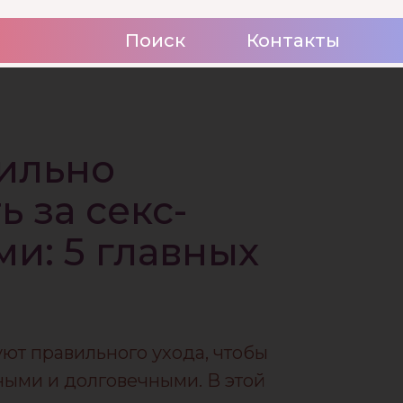
Поиск
Контакты
вильно
ь за секс-
и: 5 главных
ют правильного ухода, чтобы
ными и долговечными. В этой