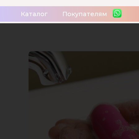
Каталог
Покупателям