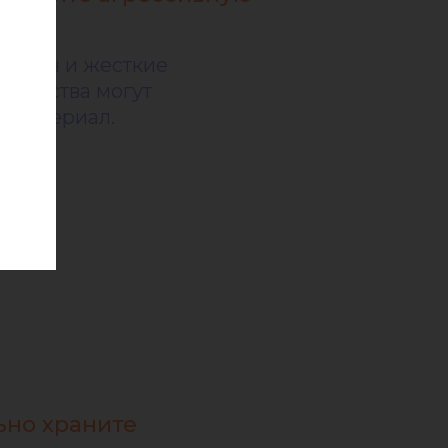
 ацетон и жесткие
редства могут
ь материал.
ьно храните