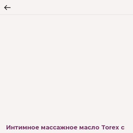
Интимное массажное масло Torex с