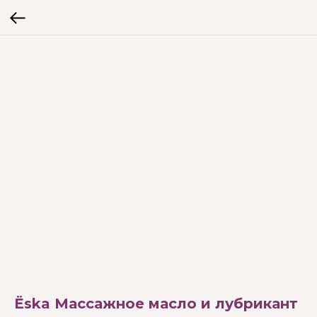
Ёska Массажное масло и лубрикант