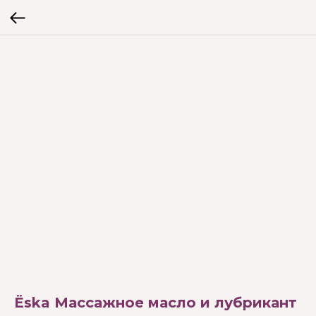
Ёska Массажное масло и лубрикант