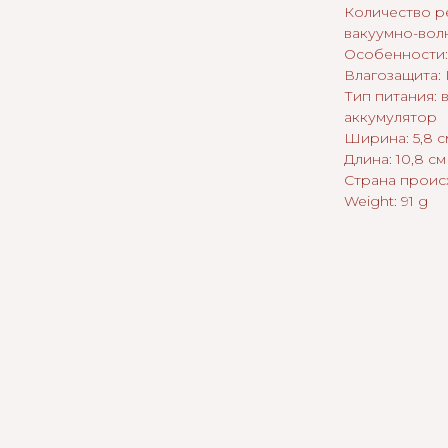
Количество р
вакуумно-вол
Особенности:
Влагозащита: 
Тип питания:
аккумулятор
Ширина: 5,8 с
Длина: 10,8 см
Страна проис
Weight: 91 g