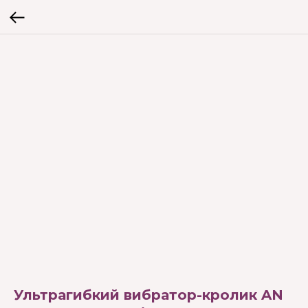
Ультрагибкий вибратор-кролик AN