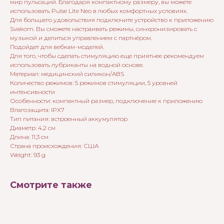
мир пульсаций. Благодаря компактному размеру, вы можете
использовать Pulse Lite Neo в любых комфортных условиях.
Для большего удовольствия подключите устройство к приложению
Svakom. Вы сможете настраивать режимы, синхронизировать с
музыкой и делиться управлением с партнёром.
Подойдет для вебкам-моделей.
Для того, чтобы сделать стимуляцию еще приятнее рекомендуем
использовать лубриканты на водной основе.
Материал: медицинский силикон/ABS
Количество режимов: 5 режимов стимуляции, 5 уровней
интенсивности
Особенности: компактный размер, подключение к приложению
Влагозащита: IPX7
Тип питания: встроенный аккумулятор
Диаметр: 4,2 см
Длина: 11,3 см
Страна происхождения: США
Weight: 93 g
Смотрите также