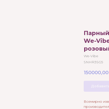
Парный
We-Vibe
розовы
We-Vibe
SNHR3SG5
150000,00
Добавить
Всемирно изв
производител