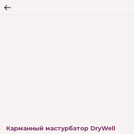
Карманный мастурбатор DryWell