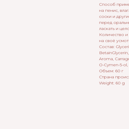
Способ приме
на пенис, вла
соски и друг
перед оральн
ласкать и цел
Количество и 
на своё усмо
Состав: Glyceri
BetainGlycerin,
Aroma, Carrag
O-Cymen-5-ol,
Объем: 60 г
Страна проис
Weight: 60 g