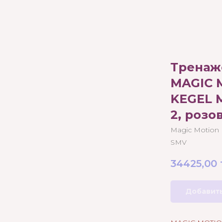
Тренаж
MAGIC 
KEGEL 
2, розо
Magic Motion
SMV
34425,00
Добавить