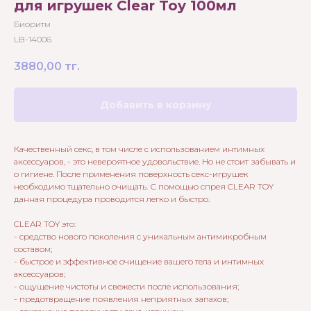
для игрушек Сlear Toy 100мл
Биоритм
LB-14006
3880,00
тг.
Добавить в корзину
Качественный секс, в том числе с использованием интимных
аксессуаров, - это невероятное удовольствие. Но не стоит забывать и
о гигиене. После применения поверхность секс-игрушек
необходимо тщательно очищать. С помощью спрея CLEAR TOY
данная процедура проводится легко и быстро.
CLEAR TOY это:
- средство нового поколения с уникальным антимикробным
составом;
- быстрое и эффективное очищение вашего тела и интимных
аксессуаров;
- ощущение чистоты и свежести после использования;
- предотвращение появления неприятных запахов;