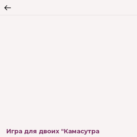
Игра для двоих "Камасутра